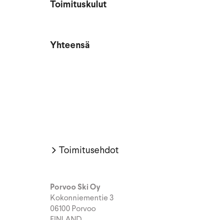
Toimituskulut
Yhteensä
Toimitusehdot
Porvoo Ski Oy
Kokonniementie 3
06100 Porvoo
FINLAND